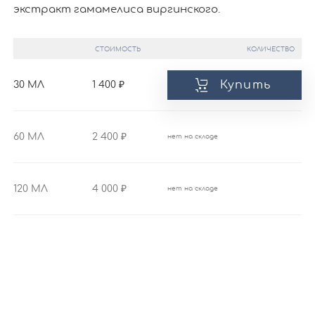
экстракт гамамелиса виргинского.
СТОИМОСТЬ
КОЛИЧЕСТВО
Купить
30 МЛ
1 400
60 МЛ
2 400
нет на складе
120 МЛ
4 000
нет на складе