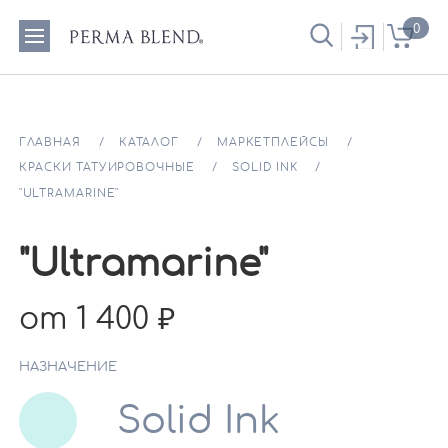
0
ГЛАВНАЯ
КАТАЛОГ
МАРКЕТПЛЕЙСЫ
КРАСКИ ТАТУИРОВОЧНЫЕ
SOLID INK
"ULTRAMARINE"
"Ultramarine"
от 1 400
НАЗНАЧЕНИЕ
Solid Ink