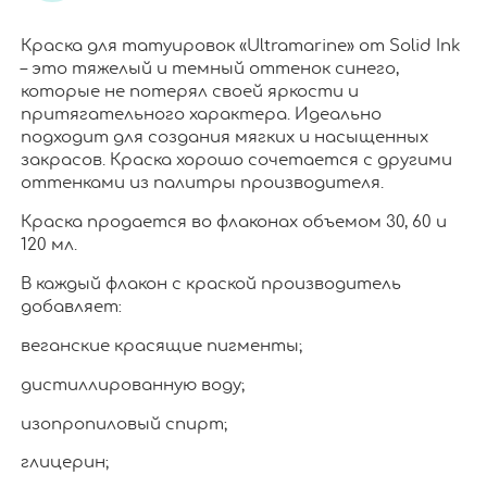
Краска для татуировок «Ultramarine» от Solid Ink
– это тяжелый и темный оттенок синего,
которые не потерял своей яркости и
притягательного характера. Идеально
подходит для создания мягких и насыщенных
закрасов. Краска хорошо сочетается с другими
оттенками из палитры производителя.
Краска продается во флаконах объемом 30, 60 и
120 мл.
В каждый флакон с краской производитель
добавляет:
веганские красящие пигменты;
дистиллированную воду;
изопропиловый спирт;
глицерин;