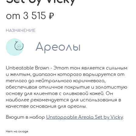
от 3 515
НАЗНАЧЕНИЕ
Ареолы
Unbeatable Brown - Этот тон является сильным
и желтым, диапазон которого варьируется от
теплого до нейтрального коричневого,
обеспечивая отличное покрытие и золотистую
основу для клиентов с оливковой кожей. Он
наиболее рекомендуется для использования в
качестве основания для ареолы.
Входит в набор
Unstoppable Areola Set by Vicky
.
Нет на складе