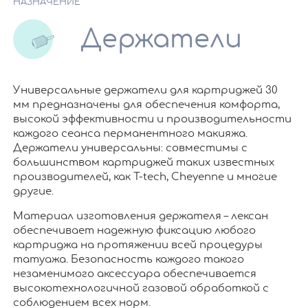
НАЗНАЧЕНИЕ
Держатели
Универсальные держатели для картриджей 30
мм предназначены для обеспечения комфорта,
высокой эффективности и производительности
каждого сеанса перманентного макияжа.
Держатели универсальны: совместимы с
большинством картриджей таких известных
производителей, как T-tech, Cheyenne и многие
другие.
Материал изготовления держателя – лексан
обеспечивает надежную фиксацию любого
картриджа на протяжении всей процедуры
татуажа. Безопасность каждого такого
незаменимого аксессуара обеспечивается
высокотехнологичной газовой обработкой с
соблюдением всех норм.