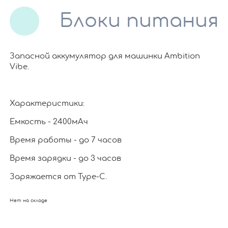
Блоки питания
Запасной аккумулятор для машинки Ambition
Vibe.
Характеристики:
Емкость - 2400мАч
Время работы - до 7 часов
Время зарядки - до 3 часов
Заряжается от Type-C.
Нет на складе