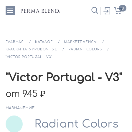
0
ГЛАВНАЯ
КАТАЛОГ
МАРКЕТПЛЕЙСЫ
КРАСКИ ТАТУИРОВОЧНЫЕ
RADIANT COLORS
"VICTOR PORTUGAL - V3"
"Victor Portugal - V3"
от 945
НАЗНАЧЕНИЕ
Radiant Colors