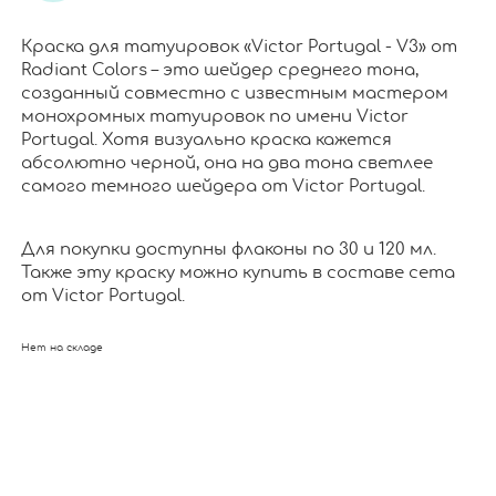
Краска для татуировок «Victor Portugal - V3» от
Radiant Colors – это шейдер среднего тона,
созданный совместно с известным мастером
монохромных татуировок по имени Victor
Portugal. Хотя визуально краска кажется
абсолютно черной, она на два тона светлее
самого темного шейдера от Victor Portugal.
Для покупки доступны флаконы по 30 и 120 мл.
Также эту краску можно купить в составе сета
от Victor Portugal.
Нет на складе