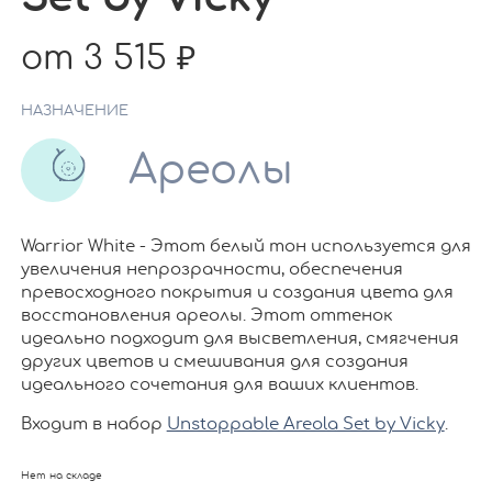
от 3 515
НАЗНАЧЕНИЕ
Ареолы
Warrior White - Этот белый тон используется для
увеличения непрозрачности, обеспечения
превосходного покрытия и создания цвета для
восстановления ареолы. Этот оттенок
идеально подходит для высветления, смягчения
других цветов и смешивания для создания
идеального сочетания для ваших клиентов.
Входит в набор
Unstoppable Areola Set by Vicky
.
Нет на складе