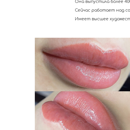
Она выпустила более 40
Сейчас работает над со
Имеет высшее художест