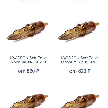
KWADRON Soft Edge
KWADRON Soft Edge
Magnum 30/9SEMLT
Magnum 30/11SEMLT
от 820 ₽
от 820 ₽