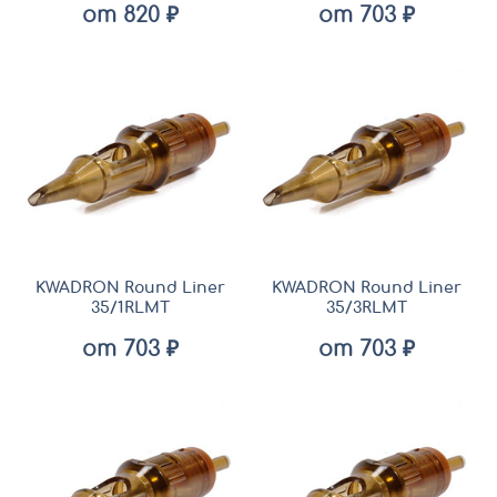
от 820 ₽
от 703 ₽
KWADRON Round Liner
KWADRON Round Liner
35/1RLMT
35/3RLMT
от 703 ₽
от 703 ₽