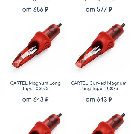
от 686 ₽
от 577 ₽
CARTEL Magnum Long
CARTEL Curved Magnum
Taper 0.30/5
Long Taper 0.30/5
от 643 ₽
от 643 ₽