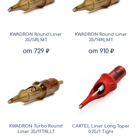
KWADRON Round Liner
KWADRON Round Liner
35/5RLMT
35/14RLMT
от 729 ₽
от 910 ₽
KWADRON Turbo Round
CARTEL Liner Long Taper
Liner 35/11TRLLT
0.25/1 Tight