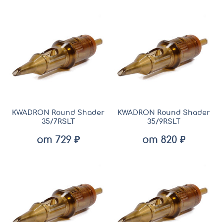
KWADRON Round Shader
KWADRON Round Shader
35/7RSLT
35/9RSLT
от 729 ₽
от 820 ₽