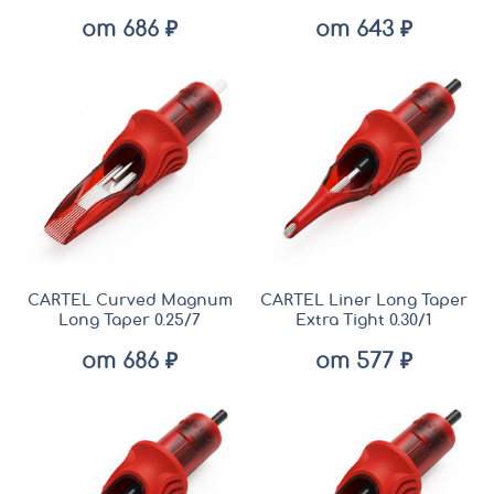
от 686 ₽
от 643 ₽
CARTEL Curved Magnum
CARTEL Liner Long Taper
Long Taper 0.25/7
Extra Tight 0.30/1
от 686 ₽
от 577 ₽