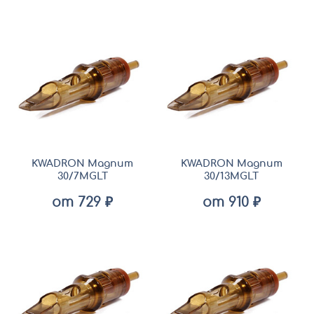
KWADRON Magnum
KWADRON Magnum
30/7MGLT
30/13MGLT
от 729 ₽
от 910 ₽