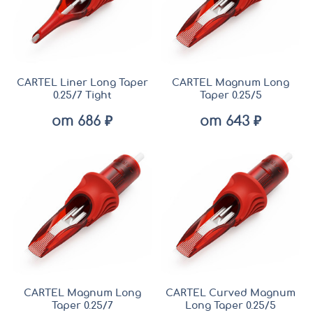
CARTEL Liner Long Taper
CARTEL Magnum Long
0.25/7 Tight
Taper 0.25/5
от 686 ₽
от 643 ₽
CARTEL Magnum Long
CARTEL Curved Magnum
Taper 0.25/7
Long Taper 0.25/5