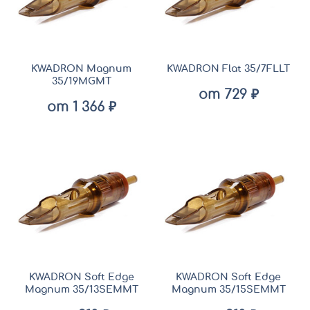
KWADRON Magnum
KWADRON Flat 35/7FLLT
35/19MGMT
от 729 ₽
от 1 366 ₽
KWADRON Soft Edge
KWADRON Soft Edge
Magnum 35/13SEMMT
Magnum 35/15SEMMT