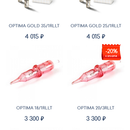
OPTIMA GOLD 35/1RLLT
OPTIMA GOLD 25/1RLLT
4 015 ₽
4 015 ₽
-20%
к оплате
OPTIMA 18/1RLLT
OPTIMA 20/3RLLT
3 300 ₽
3 300 ₽