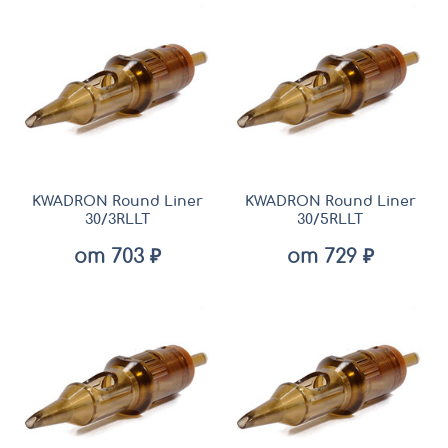
KWADRON Round Liner
KWADRON Round Liner
30/3RLLT
30/5RLLT
от 703 ₽
от 729 ₽