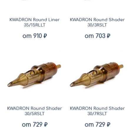
KWADRON Round Liner
KWADRON Round Shader
35/15RLLT
30/3RSLT
от 910 ₽
от 703 ₽
KWADRON Round Shader
KWADRON Round Shader
30/5RSLT
30/7RSLT
от 729 ₽
от 729 ₽