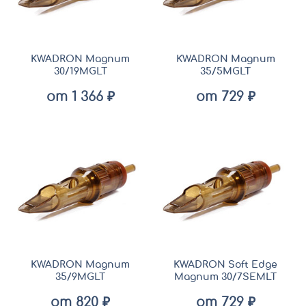
KWADRON Magnum
KWADRON Magnum
30/19MGLT
35/5MGLT
от 1 366 ₽
от 729 ₽
KWADRON Magnum
KWADRON Soft Edge
35/9MGLT
Magnum 30/7SEMLT
от 820 ₽
от 729 ₽