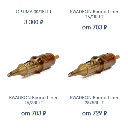
OPTIMA 30/1RLLT
KWADRON Round Liner
25/1RLLT
3 300 ₽
от 703 ₽
KWADRON Round Liner
KWADRON Round Liner
25/3RLLT
25/5RLLT
от 703 ₽
от 729 ₽