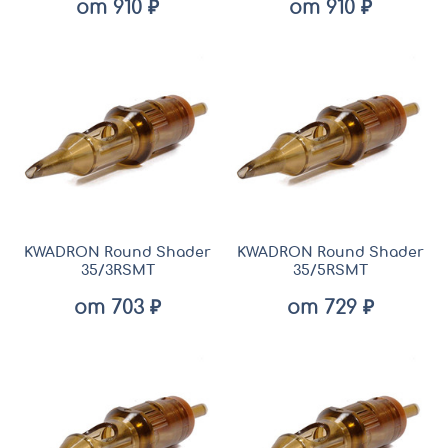
от 910 ₽
от 910 ₽
KWADRON Round Shader
KWADRON Round Shader
35/3RSMT
35/5RSMT
от 703 ₽
от 729 ₽