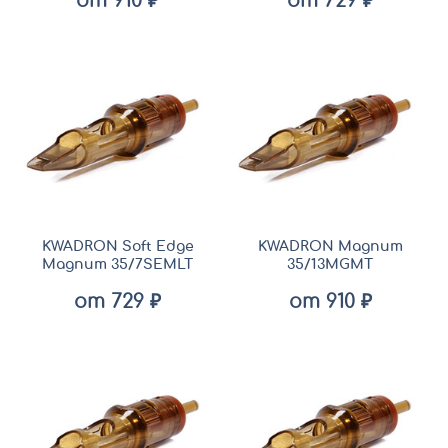
от 910 ₽
от 729 ₽
KWADRON Soft Edge
KWADRON Magnum
Magnum 35/7SEMLT
35/13MGMT
от 729 ₽
от 910 ₽