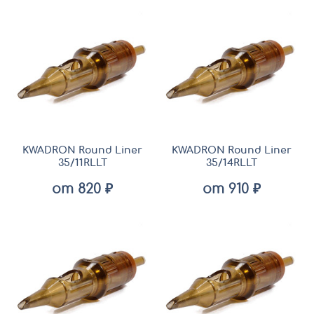
KWADRON Round Liner
KWADRON Round Liner
35/11RLLT
35/14RLLT
от 820 ₽
от 910 ₽