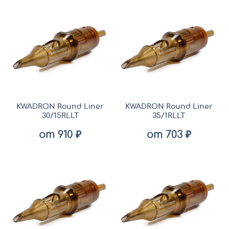
KWADRON Round Liner
KWADRON Round Liner
30/15RLLT
35/1RLLT
от 910 ₽
от 703 ₽