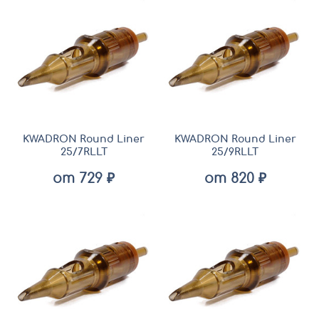
KWADRON Round Liner
KWADRON Round Liner
25/7RLLT
25/9RLLT
от 729 ₽
от 820 ₽