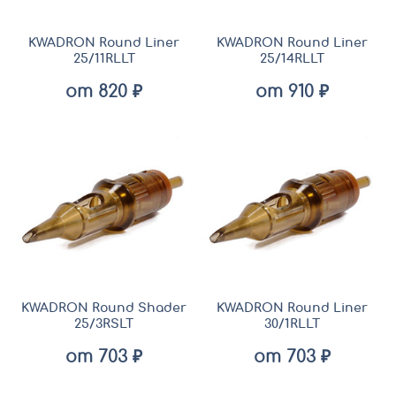
KWADRON Round Liner
KWADRON Round Liner
25/11RLLT
25/14RLLT
от 820 ₽
от 910 ₽
KWADRON Round Shader
KWADRON Round Liner
25/3RSLT
30/1RLLT
от 703 ₽
от 703 ₽