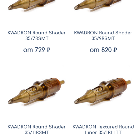
KWADRON Round Shader
KWADRON Round Shader
35/7RSMT
35/9RSMT
от 729 ₽
от 820 ₽
KWADRON Round Shader
KWADRON Textured Round
35/11RSMT
Liner 35/1RLLT-T