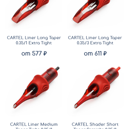
CARTEL Liner Long Taper
CARTEL Liner Long Taper
0.35/1 Extra Tight
0.35/3 Extra Tight
от 577 ₽
от 611 ₽
CARTEL Liner Medium
CARTEL Shader Short