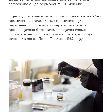
затрагивающее перманентный макияж.
Однако, сама технология была бы невозможна без
применения специальных пигментов для
перманента. Одними из первых, кто наладил
производство безопасных средств стала
Национальная ассоциация татуажа, которую
основала та же Пати Павлик в 1989 году.