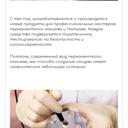
С тех пор, разрабатываются и производятся
новые продукты для профессиональных мастеров
перманентного макияжа и татуажа. Каждое
средство подвергается тщательному
тестированию на безопасность и
гипоаллергенность.
Поэтому, современный вид перманентного
макияжа, как способа создания имиджа имеет
сравнительно небольшую историю.