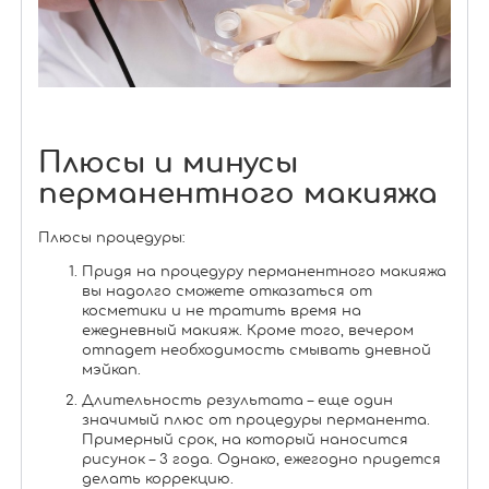
Плюсы и минусы
перманентного макияжа
Плюсы процедуры:
Придя на процедуру перманентного макияжа
вы надолго сможете отказаться от
косметики и не тратить время на
ежедневный макияж. Кроме того, вечером
отпадет необходимость смывать дневной
мэйкап.
Длительность результата – еще один
значимый плюс от процедуры перманента.
Примерный срок, на который наносится
рисунок – 3 года. Однако, ежегодно придется
делать коррекцию.