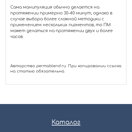
Сама манипуляция обычно делается на
протяжении примерно 30-40 минут, однако в
случае выбора более сложной методики с
применением нескольких пигментов, то ПМ
может делаться на протяжении двух и более
часов.
Авторство permablend.ru. При копировании ссылка
на статью обязательна.
Каталог