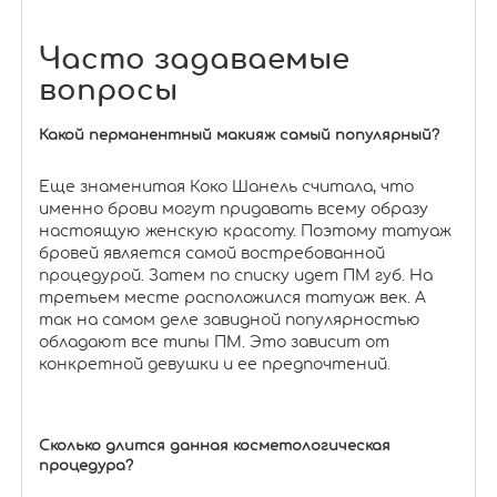
Часто задаваемые
вопросы
Какой перманентный макияж самый популярный?
Еще знаменитая Коко Шанель считала, что
именно брови могут придавать всему образу
настоящую женскую красоту. Поэтому татуаж
бровей является самой востребованной
процедурой. Затем по списку идет ПМ губ. На
третьем месте расположился татуаж век. А
так на самом деле завидной популярностью
обладают все типы ПМ. Это зависит от
конкретной девушки и ее предпочтений.
Сколько длится данная косметологическая
процедура?