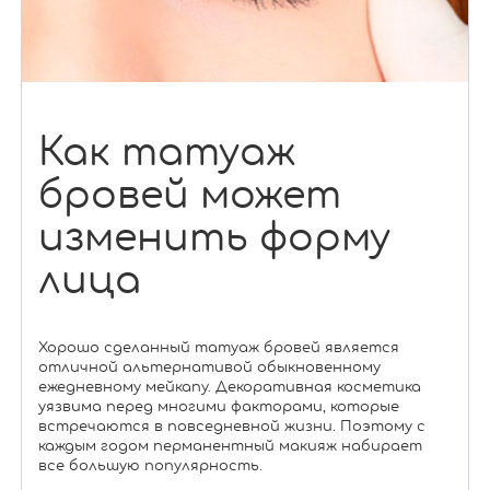
Как татуаж
бровей может
изменить форму
лица
Хорошо сделанный татуаж бровей является
отличной альтернативой обыкновенному
ежедневному мейкапу. Декоративная косметика
уязвима перед многими факторами, которые
встречаются в повседневной жизни. Поэтому с
каждым годом перманентный макияж набирает
все большую популярность.