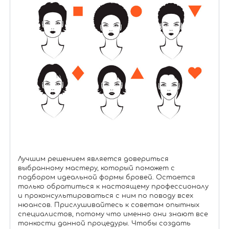
Лучшим решением является довериться
выбранному мастеру, который поможет с
подбором идеальной формы бровей. Остается
только обратиться к настоящему профессионалу
и проконсультироваться с ним по поводу всех
нюансов. Прислушивайтесь к советам опытных
специалистов, потому что именно они знают все
тонкости данной процедуры. Чтобы создать