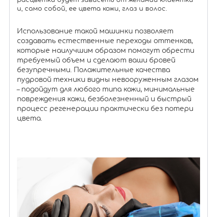
расцветки будет зависеть от желаний клиентки
и, само собой, ее цвета кожи, глаз и волос.
Использование такой машинки позволяет
создавать естественные переходы оттенков,
которые наилучшим образом помогут обрести
требуемый объем и сделают ваши бровей
безупречными. Положительные качества
пудровой техники видны невооруженным глазом
– подойдут для любого типа кожи, минимальные
повреждения кожи, безболезненный и быстрый
процесс регенерации практически без потери
цвета.