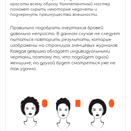
красоты всему образу. Компетентный мастер
поможет скрыть некоторые недочеты и
подчеркнуть преимущества внешности.
Правильно подобрать очертания бровей
довольно непросто. В данном случае не следует
пытаться повторить результаты, которые
изображены на страницах глянцевых журналов.
Каждая девушка обладает индивидуальными
чертами, поэтому то, что подойдет одной
женщине, на другой будет смотреться уже не
так удачно.