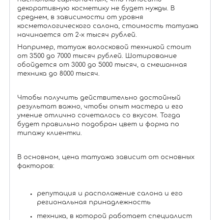
декоративную косметику не будет нужды. В
среднем, в зависимости от уровня
косметологического салона, стоимость татуажа
начинается от 2-х тысяч рублей.
Например, татуаж волосковой техникой стоит
от 3500 до 7000 тысяч рублей. Шотирование
обойдется от 3000 до 5000 тысяч, а смешанная
техника до 8000 тысяч.
Чтобы получить действительно достойный
результат важно, чтобы опыт мастера и его
умение отлично сочеталось со вкусом. Тогда
будет правильно подобран цвет и форма по
типажу клиентки.
В основном, цена татуажа зависит от основных
факторов:
репутация и расположение салона и его
региональная принадлежность
техника, в которой работает специалист