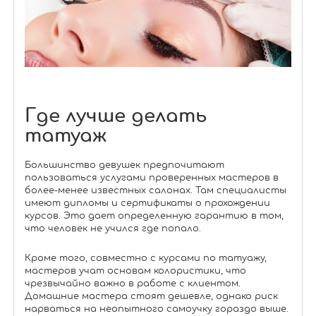
Где лучше делать
татуаж
Большинство девушек предпочитают
пользоваться услугами проверенных мастеров в
более-менее известных салонах. Там специалисты
имеют дипломы и сертификаты о прохождении
курсов. Это дает определенную гарантию в том,
что человек не учился где попало.
Кроме того, совместно с курсами по татуажу,
мастеров учат основам колористики, что
чрезвычайно важно в работе с клиентом.
Домашние мастера стоят дешевле, однако риск
нарваться на неопытного самоучку гораздо выше.