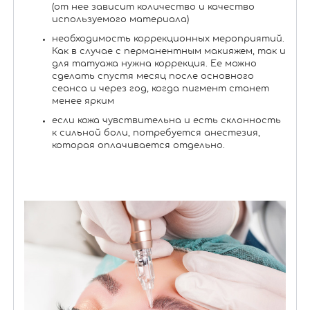
(от нее зависит количество и качество
используемого материала)
необходимость коррекционных мероприятий.
Как в случае с перманентным макияжем, так и
для татуажа нужна коррекция. Ее можно
сделать спустя месяц после основного
сеанса и через год, когда пигмент станет
менее ярким
если кожа чувствительна и есть склонность
к сильной боли, потребуется анестезия,
которая оплачивается отдельно.