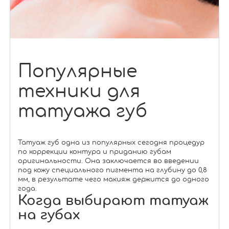
Популярные
техники для
татуажа губ
Татуаж губ одна из популярных сегодня процедур
по коррекции контура и приданию губам
оригинальности. Она заключается во введении
под кожу специального пигмента на глубину до 0,8
мм, в результате чего макияж держится до одного
года.
Когда выбирают татуаж
на губах