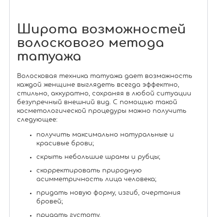
Широта возможностей
волоскового метода
татуажа
Волосковая техника татуажа дает возможность
каждой женщине выглядеть всегда эффектно,
стильно, аккуратно, сохраняя в любой ситуации
безупречный внешний вид. С помощью такой
косметологической процедуры можно получить
следующее:
получить максимально натуральные и
красивые брови;
скрыть небольшие шрамы и рубцы;
скорректировать природную
асимметричность лица человека;
придать новую форму, изгиб, очертания
бровей;
придать густоту.