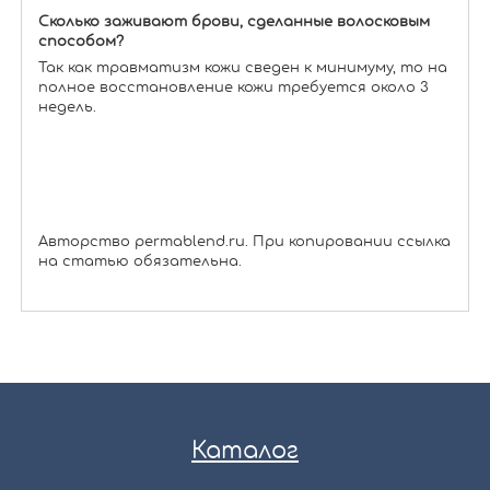
Сколько заживают брови, сделанные волосковым
способом?
Так как травматизм кожи сведен к минимуму, то на
полное восстановление кожи требуется около 3
недель.
Авторство permablend.ru. При копировании ссылка
на статью обязательна.
Каталог