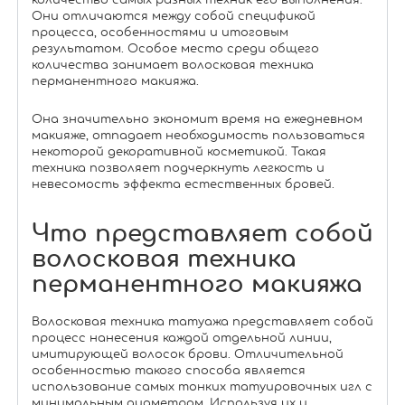
количество самых разных техник его выполнения.
Они отличаются между собой спецификой
процесса, особенностями и итоговым
результатом. Особое место среди общего
количества занимает волосковая техника
перманентного макияжа.
Она значительно экономит время на ежедневном
макияже, отпадает необходимость пользоваться
некоторой декоративной косметикой. Такая
техника позволяет подчеркнуть легкость и
невесомость эффекта естественных бровей.
Что представляет собой
волосковая техника
перманентного макияжа
Волосковая техника татуажа представляет собой
процесс нанесения каждой отдельной линии,
имитирующей волосок брови. Отличительной
особенностью такого способа является
использование самых тонких татуировочных игл с
минимальным диаметром. Используя их и