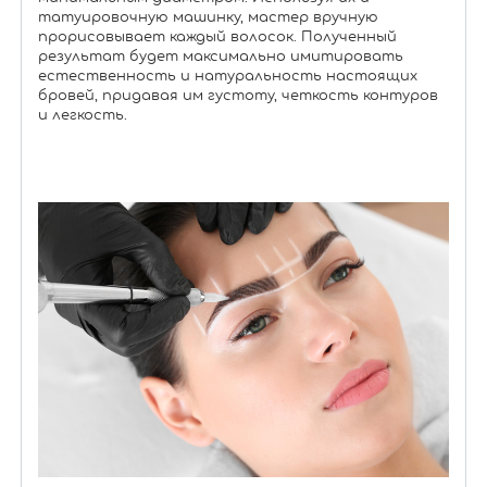
татуировочную машинку, мастер вручную
прорисовывает каждый волосок. Полученный
результат будет максимально имитировать
естественность и натуральность настоящих
бровей, придавая им густоту, четкость контуров
и легкость.