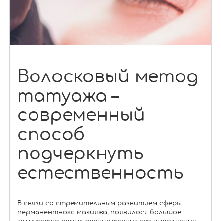
Волосковый метод
татуажа –
современный
способ
подчеркнуть
естественность
В связи со стремительным развитием сферы
перманентного макияжа, появилось большое