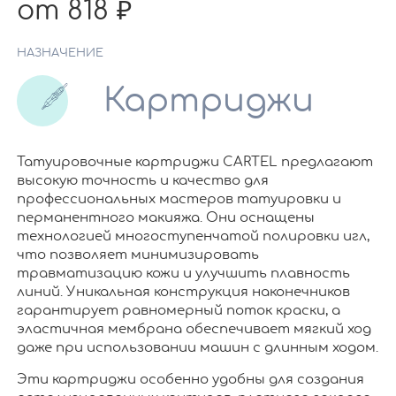
от 818
НАЗНАЧЕНИЕ
Картриджи
Татуировочные картриджи CARTEL предлагают
высокую точность и качество для
профессиональных мастеров татуировки и
перманентного макияжа. Они оснащены
технологией многоступенчатой полировки игл,
что позволяет минимизировать
травматизацию кожи и улучшить плавность
линий. Уникальная конструкция наконечников
гарантирует равномерный поток краски, а
эластичная мембрана обеспечивает мягкий ход
даже при использовании машин с длинным ходом.
Эти картриджи особенно удобны для создания