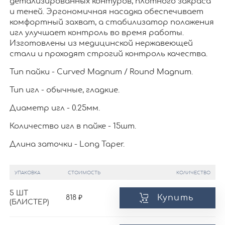
детализированных контуров, плотного закраса
и теней. Эргономичная насадка обеспечивает
комфортный захват, а стабилизатор положения
игл улучшает контроль во время работы.
Изготовлены из медицинской нержавеющей
стали и проходят строгий контроль качества.
Тип пайки - Curved Magnum / Round Magnum.
Тип игл - обычные, гладкие.
Диаметр игл - 0.25мм.
Количество игл в пайке - 15шт.
Длина заточки - Long Taper.
УПАКОВКА
СТОИМОСТЬ
КОЛИЧЕСТВО
5 ШТ
Купить
818
(БЛИСТЕР)