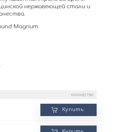
цинской нержавеющей стали и
ачества.
Round Magnum.
.
КОЛИЧЕСТВО
Купить
Купить