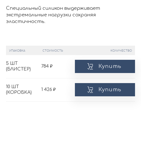
Специальный силикон выдерживает
экстремальные нагрузки сохраняя
эластичность.
УПАКОВКА
СТОИМОСТЬ
КОЛИЧЕСТВО
5 ШТ
Купить
784
(БЛИСТЕР)
10 ШТ
Купить
1 426
(КОРОБКА)