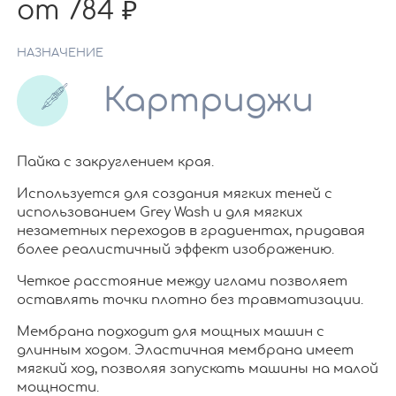
от 784
НАЗНАЧЕНИЕ
Картриджи
Пайка с закруглением края.
Используется для создания мягких теней с
использованием Grey Wash и для мягких
незаметных переходов в градиентах, придавая
более реалистичный эффект изображению.
Четкое расстояние между иглами позволяет
оставлять точки плотно без травматизации.
Мембрана подходит для мощных машин с
длинным ходом. Эластичная мембрана имеет
мягкий ход, позволяя запускать машины на малой
мощности.