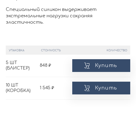
Специальный силикон выдерживает
экстремальные нагрузки сохраняя
эластичность.
УПАКОВКА
СТОИМОСТЬ
КОЛИЧЕСТВО
5 ШТ
Купить
848
(БЛИСТЕР)
10 ШТ
Купить
1 545
(КОРОБКА)