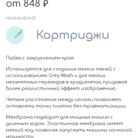
от 848
НАЗНАЧЕНИЕ
Картриджи
Пайка с закруглением края.
Используется для создания мягких теней с
использованием Grey Wash и для мягких
незаметных переходов в градиентах, придавая
более реалистичный эффект изображению.
Четкое расстояние между иглами позволяет
оставлять точки плотно без травматизации.
Мембрана подходит для мощных машин с
длинным ходом. Эластичная мембрана имеет
мягкий ход, позволяя запускать машины на малой
мощности.