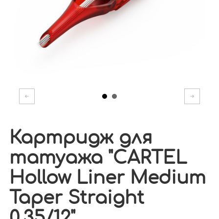
Картридж для
татуажа "CARTEL
Hollow Liner Medium
Taper Straight
0.35/12"