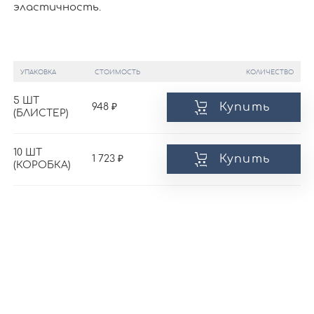
эластичность.
УПАКОВКА
СТОИМОСТЬ
КОЛИЧЕСТВО
5 ШТ
Купить
948
(БЛИСТЕР)
10 ШТ
Купить
1 723
(КОРОБКА)