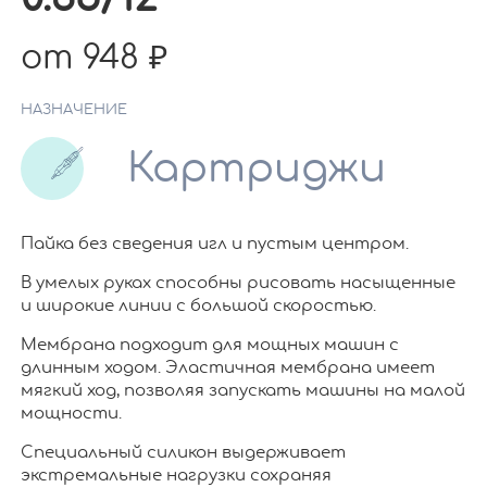
от 948
НАЗНАЧЕНИЕ
Картриджи
Пайка без сведения игл и пустым центром.
В умелых руках способны рисовать насыщенные
и широкие линии с большой скоростью.
Мембрана подходит для мощных машин с
длинным ходом. Эластичная мембрана имеет
мягкий ход, позволяя запускать машины на малой
мощности.
Специальный силикон выдерживает
экстремальные нагрузки сохраняя