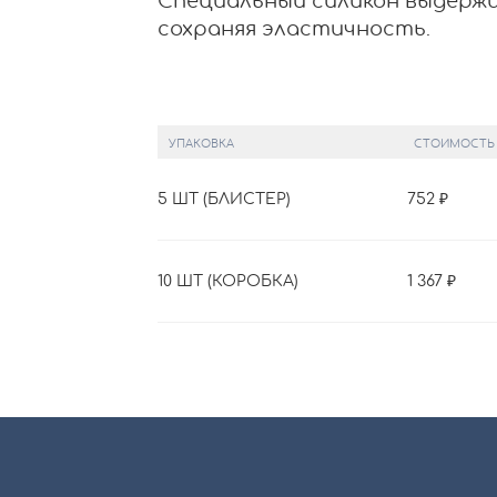
Специальный силикон выдерж
сохраняя эластичность.
УПАКОВКА
СТОИМОСТЬ
5 ШТ (БЛИСТЕР)
752
10 ШТ (КОРОБКА)
1 367