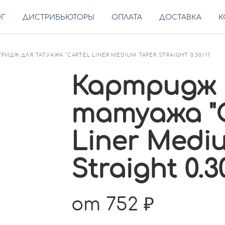
ОГ
ДИСТРИБЬЮТОРЫ
ОПЛАТА
ДОСТАВКА
К
ТРИДЖ ДЛЯ ТАТУАЖА "CARTEL LINER MEDIUM TAPER STRAIGHT 0.30/11"
Картридж 
татуажа "
Liner Medi
Straight 0.30
от 752