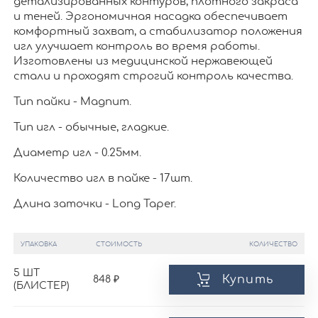
детализированных контуров, плотного закраса
и теней. Эргономичная насадка обеспечивает
комфортный захват, а стабилизатор положения
игл улучшает контроль во время работы.
Изготовлены из медицинской нержавеющей
стали и проходят строгий контроль качества.
Тип пайки - Magnum.
Тип игл - обычные, гладкие.
Диаметр игл - 0.25мм.
Количество игл в пайке - 17шт.
Длина заточки - Long Taper.
УПАКОВКА
СТОИМОСТЬ
КОЛИЧЕСТВО
5 ШТ
Купить
848
(БЛИСТЕР)