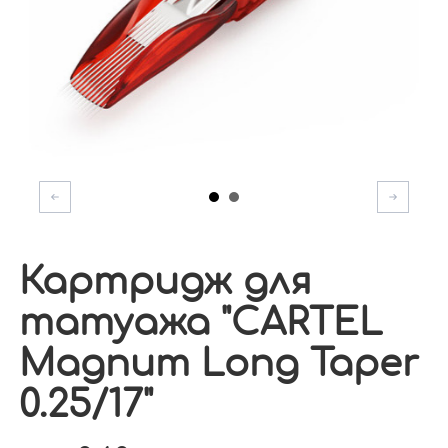
Картридж для
татуажа "CARTEL
Magnum Long Taper
0.25/17"