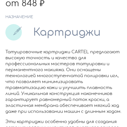
от 848
НАЗНАЧЕНИЕ
Картриджи
Татуировочные картриджи CARTEL предлагают
высокую точность и качество для
профессиональных мастеров татуировки и
перманентного макияжа. Они оснащены
технологией многоступенчатой полировки игл,
что позволяет минимизировать
травматизацию кожи и улучшить плавность
линий. Уникальная конструкция наконечников
гарантирует равномерный поток краски, а
эластичная мембрана обеспечивает мягкий ход
даже при использовании машин с длинным ходом.
Эти картриджи особенно удобны для создания