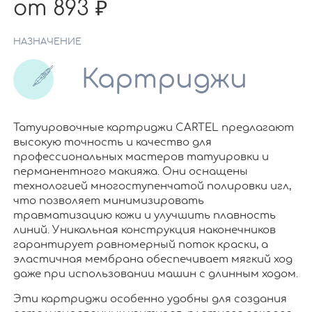
от 893
НАЗНАЧЕНИЕ
Картриджи
Татуировочные картриджи CARTEL предлагают
высокую точность и качество для
профессиональных мастеров татуировки и
перманентного макияжа. Они оснащены
технологией многоступенчатой полировки игл,
что позволяет минимизировать
травматизацию кожи и улучшить плавность
линий. Уникальная конструкция наконечников
гарантирует равномерный поток краски, а
эластичная мембрана обеспечивает мягкий ход
даже при использовании машин с длинным ходом.
Эти картриджи особенно удобны для создания