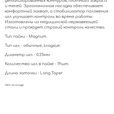
детализированных контуров, плотного закраса
и теней. Эргономичная насадка обеспечивает
комфортный захват, а стабилизатор положения
игл улучшает контроль во время работы.
Изготовлены из медицинской нержавеющей
стали и проходят строгий контроль качества.
Тип пайки - Magnum.
Тип игл - обычные, гладкие.
Диаметр игл - 0.25мм.
Количество игл в пайке - 19шт.
Длина заточки - Long Taper.
Нет на складе