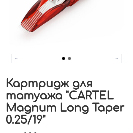
Картридж для
татуажа "CARTEL
Magnum Long Taper
0.25/19"