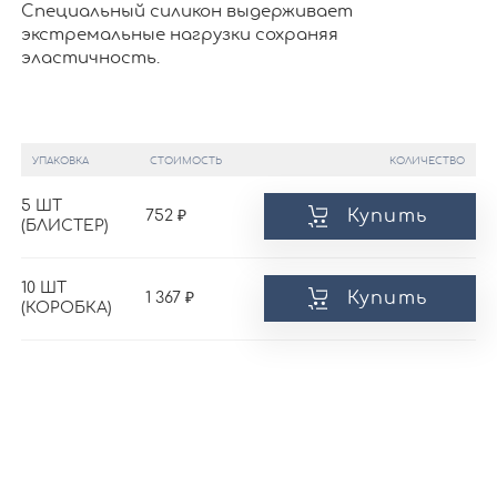
Специальный силикон выдерживает
экстремальные нагрузки сохраняя
эластичность.
УПАКОВКА
СТОИМОСТЬ
КОЛИЧЕСТВО
5 ШТ
Купить
752
(БЛИСТЕР)
10 ШТ
Купить
1 367
(КОРОБКА)