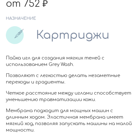
от 752
НАЗНАЧЕНИЕ
Картриджи
Пайка игл для создания мягких теней с
использованием Grey Wash.
Позволяют с легкостью делать незаметные
переходы и градиенты.
Четкое расстояние между иглами способствует
уменьшению травматизации кожи.
Мембрана подходит для мощных машин с
длинным ходом. Эластичная мембрана имеет
мягкий ход, позволяя запускать машины на малой
мощности.