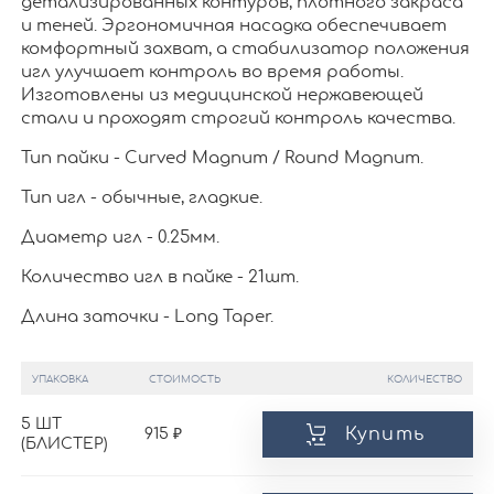
детализированных контуров, плотного закраса
и теней. Эргономичная насадка обеспечивает
комфортный захват, а стабилизатор положения
игл улучшает контроль во время работы.
Изготовлены из медицинской нержавеющей
стали и проходят строгий контроль качества.
Тип пайки - Curved Magnum / Round Magnum.
Тип игл - обычные, гладкие.
Диаметр игл - 0.25мм.
Количество игл в пайке - 21шт.
Длина заточки - Long Taper.
УПАКОВКА
СТОИМОСТЬ
КОЛИЧЕСТВО
5 ШТ
Купить
915
(БЛИСТЕР)