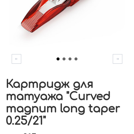
Картридж для
татуажа "Curved
magnum long taper
0.25/21"