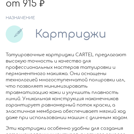
от 915
НАЗНАЧЕНИЕ
Картриджи
Татуировочные картриджи CARTEL предлагают
высокую точность и качество для
профессиональных мастеров татуировки и
перманентного макияжа. Они оснащены
технологией многоступенчатой полировки игл,
что позволяет минимизировать
травматизацию кожи и улучшить плавность
линий. Уникальная конструкция наконечников
гарантирует равномерный поток краски, а
эластичная мембрана обеспечивает мягкий ход
даже при использовании машин с длинным ходом.
Эти картриджи особенно удобны для создания