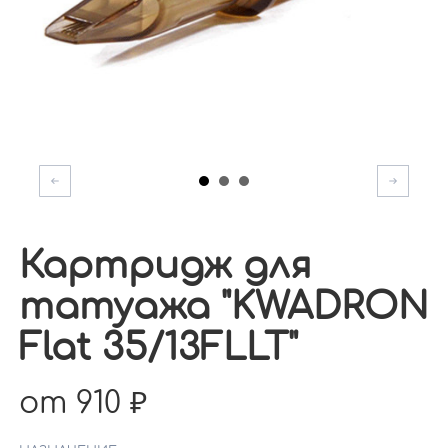
Картридж для
татуажа "KWADRON
Flat 35/13FLLT"
от 910