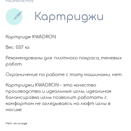
НАЗНАЧЕНИЕ
Картриджи
Картридж KWADRON
Вес: 0.07 кг
Рекомендованы для: плотного покраса, теневых
работ.
Ограничение по работе c тату машинами: нет.
Картриджи KWADRON – это качество
производства и идеальные иглы, идеальная
балансировка иглы позволит работать с
комфортом не оглядываясь на люфт иглы в
носике.
Нет на складе