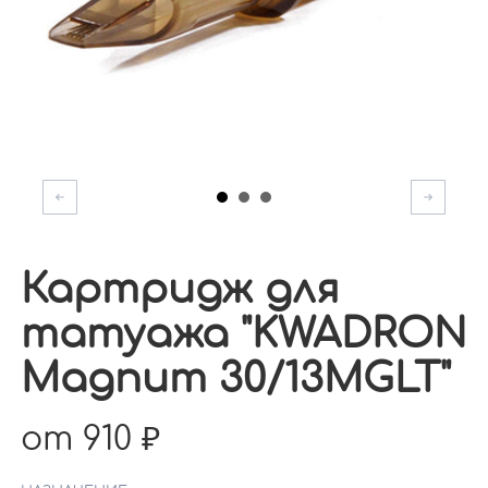
Картридж для
татуажа "KWADRON
Magnum 30/13MGLT"
от 910