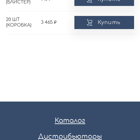
(БЛИСТЕР)
20 ШТ
Купить
3 465
(КОРОБКА)
Каталог
Дистрибьюторы