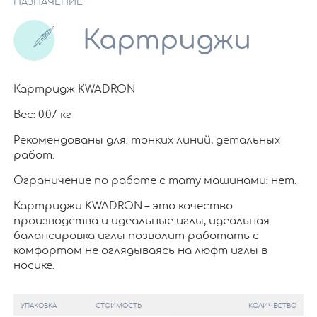
НАЗНАЧЕНИЕ
Картриджи
Картридж KWADRON
Вес: 0.07 кг
Рекомендованы для: тонких линий, детальных
работ.
Ограничение по работе c тату машинами: нет.
Картриджи KWADRON – это качество
производства и идеальные иглы, идеальная
балансировка иглы позволит работать с
комфортом не оглядываясь на люфт иглы в
носике.
УПАКОВКА
СТОИМОСТЬ
КОЛИЧЕСТВО