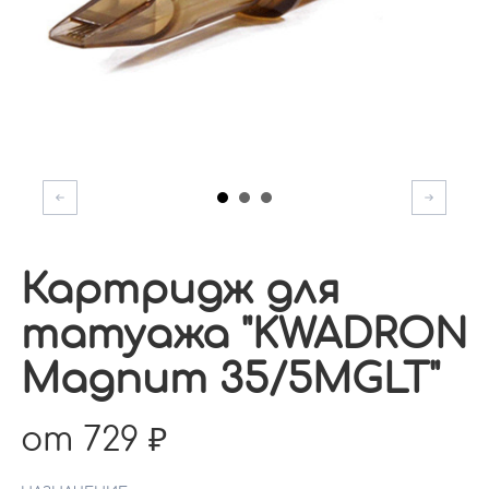
Картридж для
татуажа "KWADRON
Magnum 35/5MGLT"
от 729