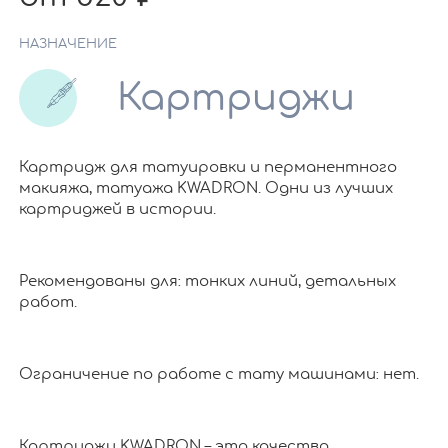
НАЗНАЧЕНИЕ
Картриджи
Картридж для татуировки и перманентного
макияжа, татуажа KWADRON. Одни из лучших
картриджей в истории.
Рекомендованы для: тонких линий, детальных
работ.
Ограничение по работе c тату машинами: нет.
Картриджи KWADRON – это качество