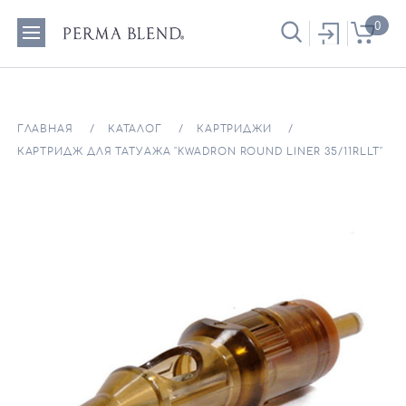
0
ГЛАВНАЯ
КАТАЛОГ
КАРТРИДЖИ
КАРТРИДЖ ДЛЯ ТАТУАЖА "KWADRON ROUND LINER 35/11RLLT"