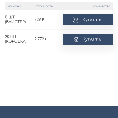
УПАКОВКА
СТОИМОСТЬ
КОЛИЧЕСТВО
5 ШТ
Купить
729
(БЛИСТЕР)
20 ШТ
Купить
2 772
(КОРОБКА)