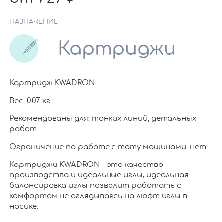
НАЗНАЧЕНИЕ
Картриджи
Картридж KWADRON.
Вес: 0.07 кг
Рекомендованы для: тонких линий, детальных
работ.
Ограничение по работе c тату машинами: нет.
Картриджи KWADRON – это качество
производства и идеальные иглы, идеальная
балансировка иглы позволит работать с
комфортом не оглядываясь на люфт иглы в
носике.