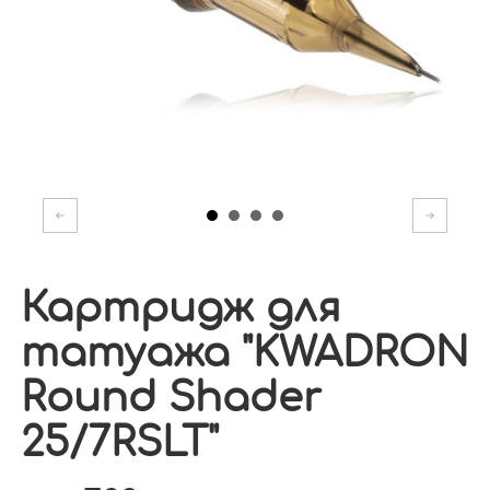
Картридж для
татуажа "KWADRON
Round Shader
25/7RSLT"