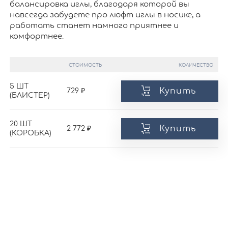
балансировка иглы, благодаря которой вы
навсегда забудете про люфт иглы в носике, а
работать станет намного приятнее и
комфортнее.
СТОИМОСТЬ
КОЛИЧЕСТВО
5 ШТ
Купить
729
(БЛИСТЕР)
20 ШТ
Купить
2 772
(КОРОБКА)