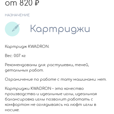
от 820
НАЗНАЧЕНИЕ
Картриджи
Картридж KWADRON.
Вес: 0.07 кг
Рекомендованы для: растушевки, теней,
детальных работ.
Ограничение по работе c тату машинами: нет.
Картриджи KWADRON – это качество
производства и идеальные иглы, идеальная
балансировка иглы позволит работать с
комфортом не оглядываясь на люфт иглы в
носике.