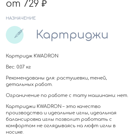
от 729
НАЗНАЧЕНИЕ
Картриджи
Картридж KWADRON
Вес: 0.07 кг
Рекомендованы для: растушевки, теней,
детальных работ.
Ограничение по работе c тату машинами: нет.
Картриджи KWADRON – это качество
производства и идеальные иглы, идеальная
балансировка иглы позволит работать с
комфортом не оглядываясь на люфт иглы в
носике.