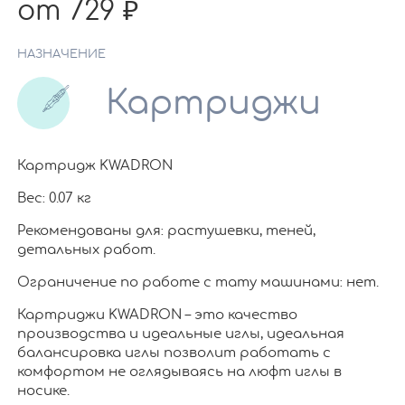
от 729
НАЗНАЧЕНИЕ
Картриджи
Картридж KWADRON
Вес: 0.07 кг
Рекомендованы для: растушевки, теней,
детальных работ.
Ограничение по работе c тату машинами: нет.
Картриджи KWADRON – это качество
производства и идеальные иглы, идеальная
балансировка иглы позволит работать с
комфортом не оглядываясь на люфт иглы в
носике.