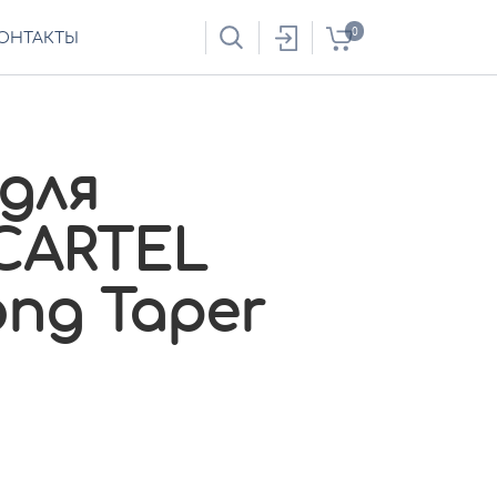
0
ОНТАКТЫ
для
CARTEL
ng Taper