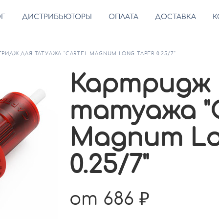
ОГ
ДИСТРИБЬЮТОРЫ
ОПЛАТА
ДОСТАВКА
К
ТРИДЖ ДЛЯ ТАТУАЖА "CARTEL MAGNUM LONG TAPER 0.25/7"
Картридж 
татуажа "
Magnum Lo
0.25/7"
от 686