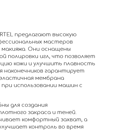
RTEL предлагают высокую
офессиональных мастеров
 макияжа. Они оснащены
й полировки игл, что позволяет
ию кожи и улучшить плавность
ия наконечников гарантирует
 эластичная мембрана
 при использовании машин с
ны для создания
плотного закраса и теней.
чивает комфортный захват, а
улучшает контроль во время