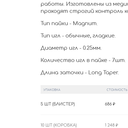
работы. Изготовлены из меди
проходят строгий контроль к
Тип пайки - Magnum.
Тип игл - обычные, гладкие.
Диаметр игл - 0.25мм.
Количество игл в пайке - 7шт.
Длина заточки - Long Taper.
УПАКОВКА
СТОИМОСТЬ
5 ШТ (БЛИСТЕР)
686
10 ШТ (КОРОБКА)
1 248