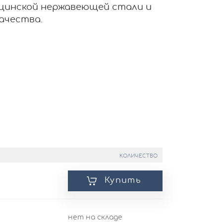
цинской нержавеющей стали и
ачества.
КОЛИЧЕСТВО
Купить
нет на складе