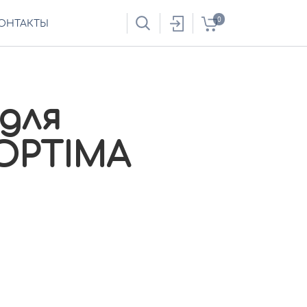
0
ОНТАКТЫ
для
OPTIMA