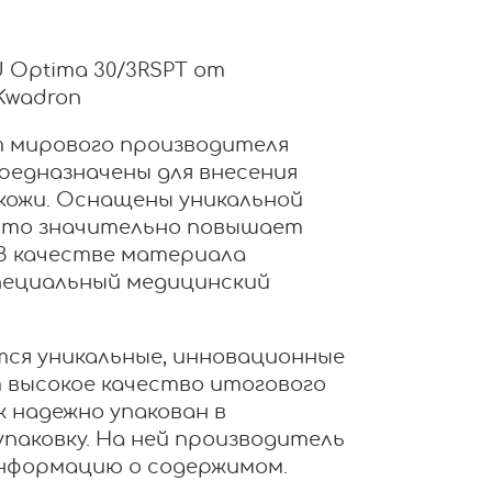
Optima 30/3RSPT от
Kwadron
 мирового производителя
редназначены для внесения
кожи. Оснащены уникальной
 что значительно повышает
В качестве материала
пециальный медицинский
ся уникальные, инновационные
 высокое качество итогового
 надежно упакован в
паковку. На ней производитель
информацию о содержимом.