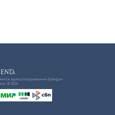
ляется зарегистрированным брендом.
ны. © 2026