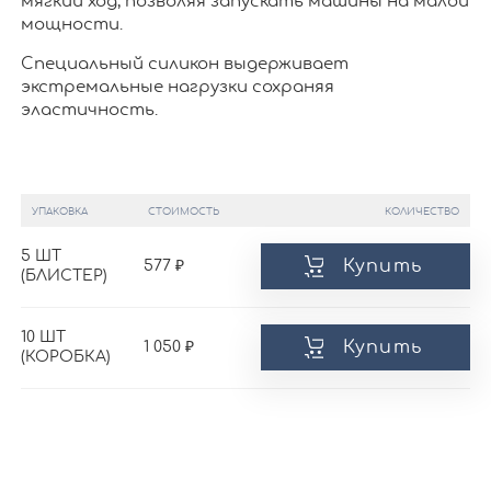
мягкий ход, позволяя запускать машины на малой
мощности.
Специальный силикон выдерживает
экстремальные нагрузки сохраняя
эластичность.
УПАКОВКА
СТОИМОСТЬ
КОЛИЧЕСТВО
5 ШТ
Купить
577
(БЛИСТЕР)
10 ШТ
Купить
1 050
(КОРОБКА)