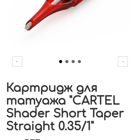
Картридж для
татуажа "CARTEL
Shader Short Taper
Straight 0.35/1"