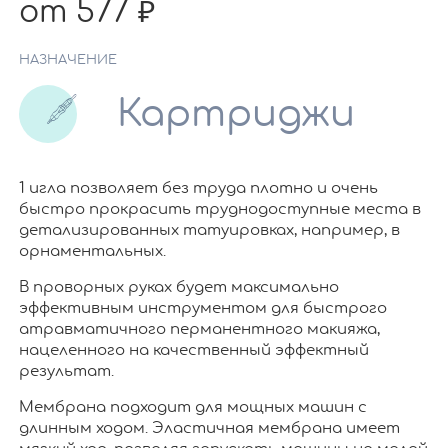
от 577
НАЗНАЧЕНИЕ
Картриджи
1 игла позволяет без труда плотно и очень
быстро прокрасить труднодоступные места в
детализированных татуировках, например, в
орнаментальных.
В проворных руках будет максимально
эффективным инструментом для быстрого
атравматичного перманентного макияжа,
нацеленного на качественный эффектный
результат.
Мембрана подходит для мощных машин с
длинным ходом. Эластичная мембрана имеет