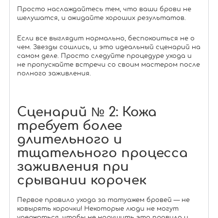
Просто наслаждайтесь тем, что ваши брови не
шелушатся, и ожидайте хороших результатов.
Если все выглядит нормально, беспокоиться не о
чем. Звезды сошлись, и это идеальный сценарий на
самом деле. Просто следуйте процедуре ухода и
не пропускайте встречи со своим мастером после
полного заживления.
Сценарий № 2: Кожа
требует более
длительного и
тщательного процесса
заживления при
срывании корочек
Первое правило ухода за татуажем бровей — не
ковырять корочки! Некоторые люди не могут
удержаться, чтобы не нарушить это правило и