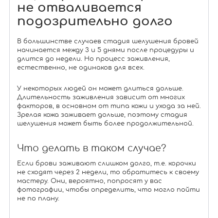
не отваливается
подозрительно долго
В большинстве случаев стадия шелушения бровей
начинается между 3 и 5 днями после процедуры и
длится до недели. Но процесс заживления,
естественно, не одинаков для всех.
У некоторых людей он может длиться дольше.
Длительность заживления зависит от многих
факторов, в основном от типа кожи и ухода за ней.
Зрелая кожа заживает дольше, поэтому стадия
шелушения может быть более продолжительной.
Что делать в таком случае?
Если брови заживают слишком долго, т.е. корочки
не сходят через 2 недели, то обратитесь к своему
мастеру. Они, вероятно, попросят у вас
фотографии, чтобы определить, что могло пойти
не по плану.