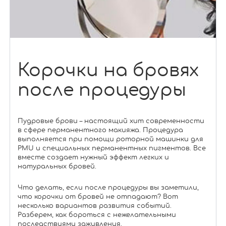
Корочки на бровях
после процедуры
Пудровые брови – настоящий хит современности
в сфере перманентного макияжа. Процедура
выполняется при помощи роторной машинки для
PMU и специальных перманентных пигментов. Все
вместе создает нужный эффект легких и
натуральных бровей.
Что делать, если после процедуры вы заметили,
что корочки от бровей не отпадают? Вот
несколько вариантов развития событий.
Разберем, как бороться с нежелательными
последствиями заживления.