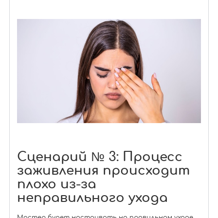
Сценарий № 3: Процесс
заживления происходит
плохо из-за
неправильного ухода
Мастер будет настаивать на правильном уходе