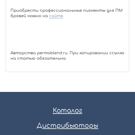
Приобрести профессиональные пигменты для ПМ
бровей можно на
сайте
.
Авторство permablend.ru. При копировании ссылка
на статью обязательна.
Каталог
Дистрибьюторы