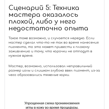
Сценарий 5: Техника
мастера оказалось
плохой, либо у него
недостаточно опыта
Такое тоже возможно, и случается нередко. Если
мастер сделал что-то не так во время нанесения
пигмента, то это может привести к плохому
заживлению и тому, что корочки не отпадут в
нужное время.
Мастер, возможно, использовал неправильный
размер иглы и слишком глубоко ввел пигмент, из-за
чего образовались тяжелые корки.