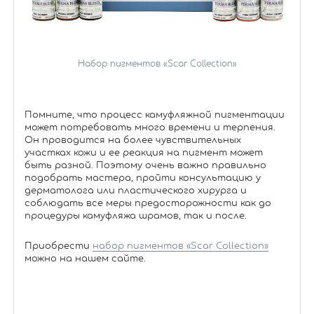
Набор пигментов «Scar Collection»
Помните, что процесс камуфляжной пигментации
может потребовать много времени и терпения.
Он проводится на более чувствительных
участках кожи и ее реакция на пигмент может
быть разной. Поэтому очень важно правильно
подобрать мастера, пройти консультацию у
дерматолога или пластического хирурга и
соблюдать все меры предосторожности как до
процедуры камуфляжа шрамов, так и после.
Приобрести
набор пигментов «Scar Collection»
можно на нашем сайте.