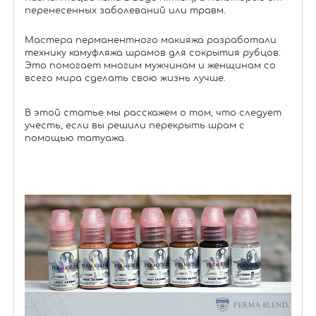
перенесенных заболеваний или травм.
Мастера перманентного макияжа разработали
технику камуфляжа шрамов для сокрытия рубцов.
Это помогает многим мужчинам и женщинам со
всего мира сделать свою жизнь лучше.
В этой статье мы расскажем о том, что следует
учесть, если вы решили перекрыть шрам с
помощью татуажа.