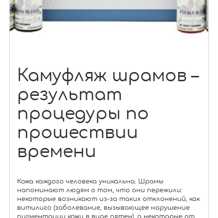
Камуфляж шрамов –
результат
процедуры по
прошествии
времени
Кожа каждого человека уникальна. Шрамы
напоминают людям о том, что они пережили:
некоторые возникают из-за таких отклонений, как
витилиго (заболевание, вызывающее нарушение
пигментации кожи в виде пятен), а некоторые от