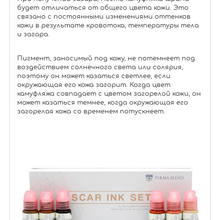
будет отличаться от общего цвета кожи. Это
связано с постоянными изменениями оттенков
кожи в результате кровотока, температуры тела
и загара.
Пигмент, заносимый под кожу, не потемнеет под
воздействием солнечного света или солярия,
поэтому он может казаться светлее, если
окружающая его кожа загорит. Когда цвет
камуфляжа совпадает с цветом загорелой кожи, он
может казаться темнее, когда окружающая его
загорелая кожа со временем потускнеет.