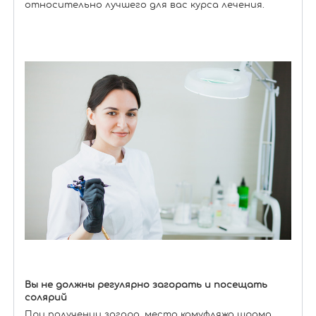
относительно лучшего для вас курса лечения.
Вы не должны регулярно загорать и посещать
солярий
При получении загара, место камуфляжа шрама