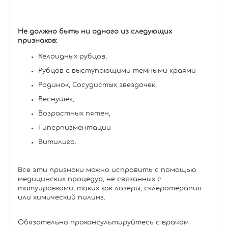
Не должно быть ни одного из следующих
признаков:
Келоидных рубцов,
Рубцов с выступающими темными краями
Родинок, Сосудистых звездочек,
Веснушек,
Возрастных пятен,
Гиперпигментации
Витилиго.
Все эти признаки можно исправить с помощью
медицинских процедур, не связанных с
татуировками, таких как лазеры, склеротерапия
или химический пилинг.
Обязательно проконсультируйтесь с врачом