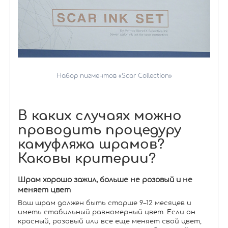
Набор пигментов «Scar Collection»
В каких случаях можно
проводить процедуру
камуфляжа шрамов?
Каковы критерии?
Шрам хорошо зажил, больше не розовый и не
меняет цвет
Ваш шрам должен быть старше 9–12 месяцев и
иметь стабильный равномерный цвет. Если он
красный, розовый или все еще меняет свой цвет,