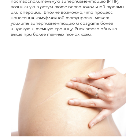
поствоспалительную гиперпигментацию (PIHP),
возникшую в результате первоначальной травмы
или операции. Вполне возможно, что процесс
нанесения камуфляжной татуировки может
усилить гиперпигментацию и создать более
широкую и темную границу. Риск этого обычно
выше при более темных тонах кожи.