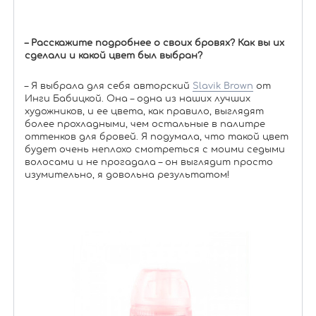
– Расскажите подробнее о своих бровях? Как вы их
сделали и какой цвет был выбран?
– Я выбрала для себя авторский
Slavik Brown
от
Инги Бабицкой. Она – одна из наших лучших
художников, и ее цвета, как правило, выглядят
более прохладными, чем остальные в палитре
оттенков для бровей. Я подумала, что такой цвет
будет очень неплохо смотреться с моими седыми
волосами и не прогадала – он выглядит просто
изумительно, я довольна результатом!