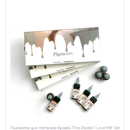
Пигменты для татуажа бровей Tina Davies 'I Love INK' Set