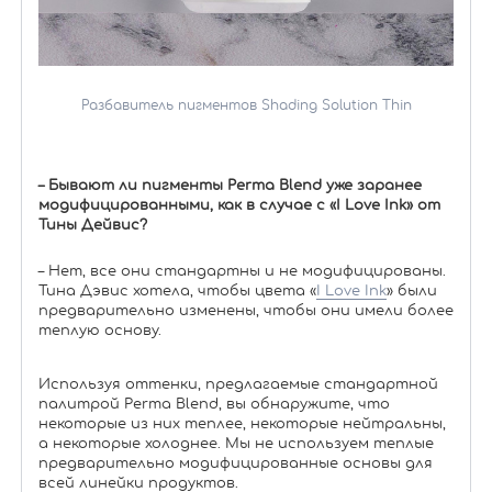
Разбавитель пигментов Shading Solution Thin
– Бывают ли пигменты Perma Blend уже заранее
модифицированными, как в случае с «I Love Ink» от
Тины Дейвис?
– Нет, все они стандартны и не модифицированы.
Тина Дэвис хотела, чтобы цвета «
I Love Ink
» были
предварительно изменены, чтобы они имели более
теплую основу.
Используя оттенки, предлагаемые стандартной
палитрой Perma Blend, вы обнаружите, что
некоторые из них теплее, некоторые нейтральны,
а некоторые холоднее. Мы не используем теплые
предварительно модифицированные основы для
всей линейки продуктов.