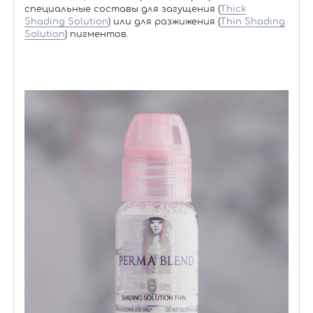
специальные составы для загущения (
Thick
Shading Solution
) или для разжижения (
Thin Shading
Solution
) пигментов.