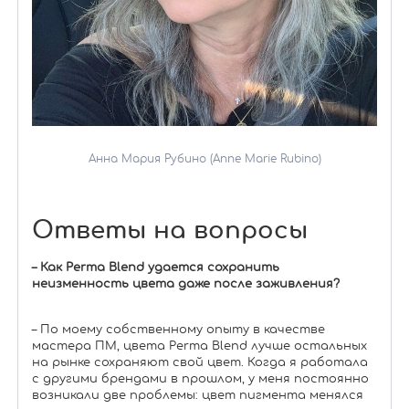
Анна Мария Рубино (Anne Marie Rubino)
Ответы на вопросы
– Как Perma Blend удается сохранить
неизменность цвета даже после заживления?
– По моему собственному опыту в качестве
мастера ПМ, цвета Perma Blend лучше остальных
на рынке сохраняют свой цвет. Когда я работала
с другими брендами в прошлом, у меня постоянно
возникали две проблемы: цвет пигмента менялся