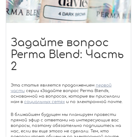
Задайте вопрос
Perma Blend: Часть
2
Эта статья является продолжением
первой
части
серии «Задайте вопрос Perma Blend»,
основанной на вопросах, которые вы присылали
нам в
социальных сетях
и по электронной почте.
В ближайшем будущем мы планируем провести
прямой эфир с ответами на интересующие вас
вопросы, поэтому обязательно подпишитесь на
нас, если вы еще этого не сделали. Тем, кто
предпочитает общение по электронной почте,