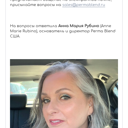
присылайте вопросы на
sales@permablend.ru
На вопросы ответила
Анна Мария Рубино
(Anne
Marie Rubino), основатель и директор Perma Blend
США.